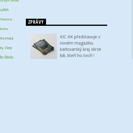
licejní škola
užim
Vesnice
ZPRÁVY
kolov
KIC KK představuje v
Vězeňská
novém magazínu
ky
Zlatý
karlovarský kraj skrze
lidi, kteří ho tvoří !
do školy
utenka
Františkovy Lázně a
kouzlo veteránů –
Národní třída byla opět
plná
První květnový den patří
jedné z největších
historických ikon našeho
kraje – Státnímu hradu a
zámku Bečov