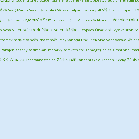
studenti Cheb
Studentská alej
studentské zastupitelstvo
studium
Střední po
To
PŠKV
Svatý Martin
Svaz měst a obcí
SVJ
svoz odpadu
sýr na grill
SŽŠ Sokolov
topení
Vesnice roku
Urgentní příjem
g
Umělá tráva
uzavírka
učitel
Valentýn
Velikonoce
Vojenská střední škola
Vojenská škola
V síti
 plocha
Vojtěch Čihař
Vysoká škola So
stromek naděje
Vánoční thy
Vánoční trhy
Vánoční trhy Cheb
víno
výlet
Výstava
včelař
zahájení sezony
zazimování motorky
zdravotnictví
zdravyregion.cz
zimní pneumati
S KK
Zábava
Záchranář
Zápis 
Záchranná stanice
Základní škola
Západní Čechy
škola
žlo
čištění města
ředitelka budoucnosti
řezník
škola v přírodě
školáci
školák