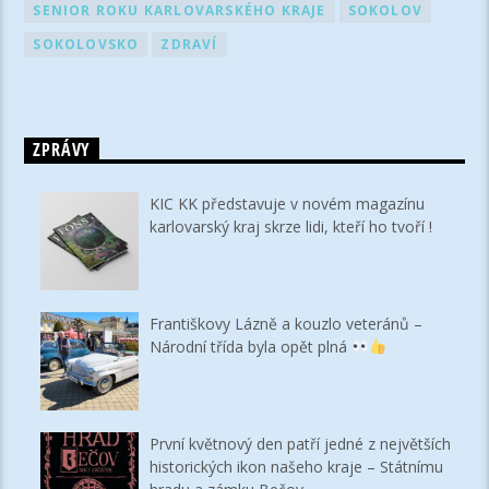
SENIOR ROKU KARLOVARSKÉHO KRAJE
SOKOLOV
SOKOLOVSKO
ZDRAVÍ
ZPRÁVY
KIC KK představuje v novém magazínu
karlovarský kraj skrze lidi, kteří ho tvoří !
Františkovy Lázně a kouzlo veteránů –
Národní třída byla opět plná
První květnový den patří jedné z největších
historických ikon našeho kraje – Státnímu