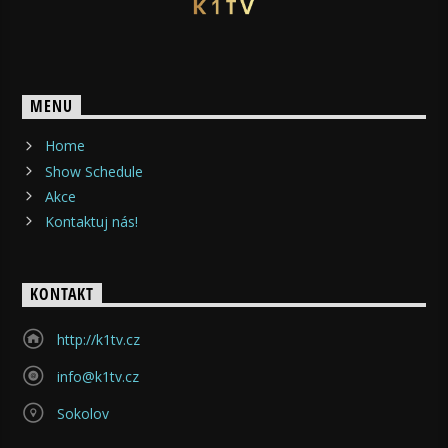
MENU
Home
Show Schedule
Akce
Kontaktuj nás!
KONTAKT
http://k1tv.cz
info@k1tv.cz
Sokolov