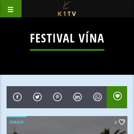
FESTIVAL VÍNA
ZPRÁVY
0