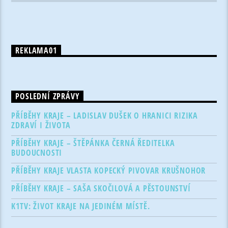
REKLAMA01
POSLEDNÍ ZPRÁVY
PŘÍBĚHY KRAJE – LADISLAV DUŠEK O HRANICI RIZIKA
ZDRAVÍ I ŽIVOTA
PŘÍBĚHY KRAJE – ŠTĚPÁNKA ČERNÁ ŘEDITELKA
BUDOUCNOSTI
PŘÍBĚHY KRAJE VLASTA KOPECKÝ PIVOVAR KRUŠNOHOR
PŘÍBĚHY KRAJE – SAŠA SKOČILOVÁ A PĚSTOUNSTVÍ
K1TV: ŽIVOT KRAJE NA JEDINÉM MÍSTĚ.