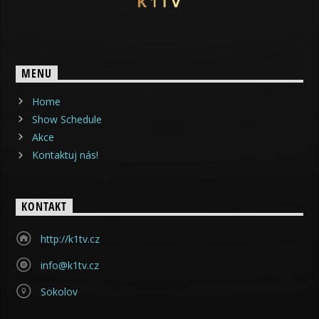
MENU
Home
Show Schedule
Akce
Kontaktuj nás!
KONTAKT
http://k1tv.cz
info@k1tv.cz
Sokolov