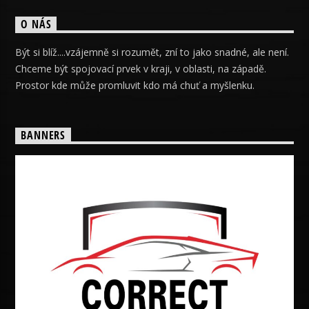
O NÁS
Být si blíž....vzájemně si rozumět, zní to jako snadné, ale není.
Chceme být spojovací prvek v kraji, v oblasti, na západě.
Prostor kde může promluvit kdo má chuť a myšlenku.
BANNERS