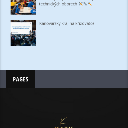
technických oborech
Karlovarský kraj na křižovatce
PAGES