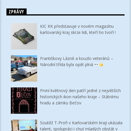
ZPRÁVY
KIC KK představuje v novém magazínu
karlovarský kraj skrze lidi, kteří ho tvoří !
Františkovy Lázně a kouzlo veteránů –
Národní třída byla opět plná
První květnový den patří jedné z největších
historických ikon našeho kraje – Státnímu
hradu a zámku Bečov
Soutěž T-Profi v Karlovarském kraji ukázala
talent, spolupráci i chuť mladých obstát v