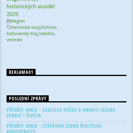
historických vozidel
2025
Region
historické vozy
,
historie
,
Karlovarský Kraj
,
Sokolov
,
veteráni
REKLAMA01
POSLEDNÍ ZPRÁVY
PŘÍBĚHY KRAJE – LADISLAV DUŠEK O HRANICI RIZIKA
ZDRAVÍ I ŽIVOTA
PŘÍBĚHY KRAJE – ŠTĚPÁNKA ČERNÁ ŘEDITELKA
BUDOUCNOSTI