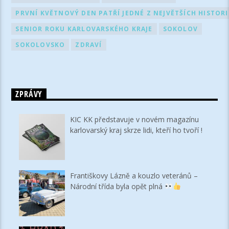
PRVNÍ KVĚTNOVÝ DEN PATŘÍ JEDNÉ Z NEJVĚTŠÍCH HISTOR
SENIOR ROKU KARLOVARSKÉHO KRAJE
SOKOLOV
SOKOLOVSKO
ZDRAVÍ
ZPRÁVY
KIC KK představuje v novém magazínu
karlovarský kraj skrze lidi, kteří ho tvoří !
Františkovy Lázně a kouzlo veteránů –
Národní třída byla opět plná