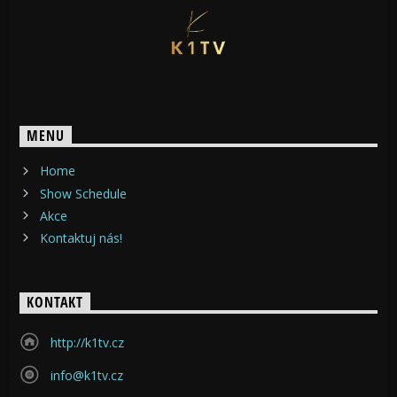
MENU
Home
Show Schedule
Akce
Kontaktuj nás!
KONTAKT
http://k1tv.cz
info@k1tv.cz