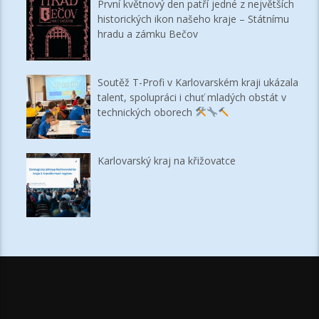
První květnový den patří jedné z největších
historických ikon našeho kraje – Státnímu
hradu a zámku Bečov
Soutěž T-Profi v Karlovarském kraji ukázala
talent, spolupráci i chuť mladých obstát v
technických oborech
Karlovarský kraj na křižovatce