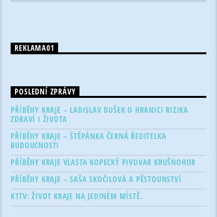
REKLAMA01
POSLEDNÍ ZPRÁVY
PŘÍBĚHY KRAJE – LADISLAV DUŠEK O HRANICI RIZIKA
ZDRAVÍ I ŽIVOTA
PŘÍBĚHY KRAJE – ŠTĚPÁNKA ČERNÁ ŘEDITELKA
BUDOUCNOSTI
PŘÍBĚHY KRAJE VLASTA KOPECKÝ PIVOVAR KRUŠNOHOR
PŘÍBĚHY KRAJE – SAŠA SKOČILOVÁ A PĚSTOUNSTVÍ
K1TV: ŽIVOT KRAJE NA JEDINÉM MÍSTĚ.