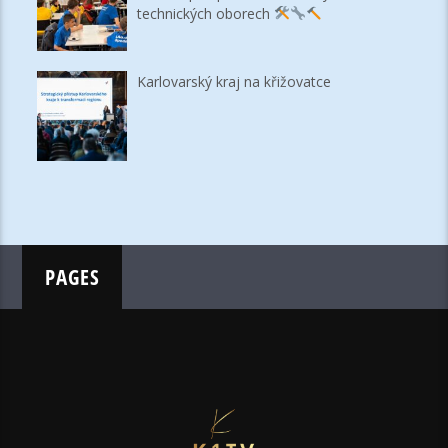
technických oborech
Karlovarský kraj na křižovatce
PAGES