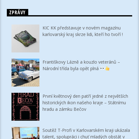
ZPRÁVY
KIC KK představuje v novém magazínu
karlovarský kraj skrze lidi, kteří ho tvoří !
Františkovy Lázně a kouzlo veteránů –
Národní třída byla opět plná
První květnový den patří jedné z největších
historických ikon našeho kraje – Státnímu
hradu a zámku Bečov
Soutěž T-Profi v Karlovarském kraji ukázala
talent, spolupráci i chuť mladých obstát v