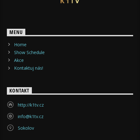
MENU
Home
Show Schedule
Akce
Kontaktuj nás!
KONTAKT
http://k1tv.cz
info@k1tv.cz
Sokolov