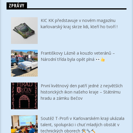
ZPRÁVY
KIC KK představuje v novém magazínu
karlovarský kraj skrze lidi, kteří ho tvoří !
Františkovy Lázně a kouzlo veteránů –
Národní třída byla opět plná
První květnový den patří jedné z největších
historických ikon našeho kraje – Státnímu
hradu a zámku Bečov
Soutěž T-Profi v Karlovarském kraji ukázala
talent, spolupráci i chuť mladých obstát v
technických oborech