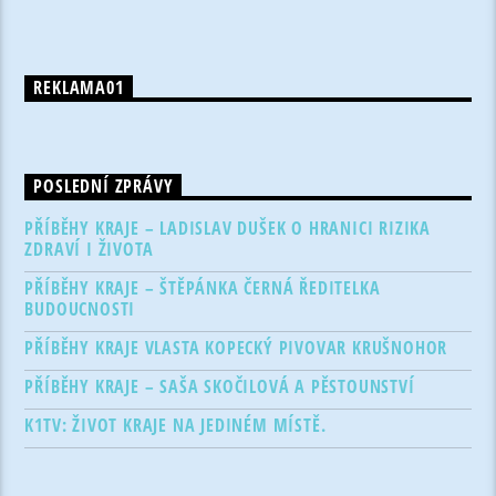
REKLAMA01
POSLEDNÍ ZPRÁVY
PŘÍBĚHY KRAJE – LADISLAV DUŠEK O HRANICI RIZIKA
ZDRAVÍ I ŽIVOTA
PŘÍBĚHY KRAJE – ŠTĚPÁNKA ČERNÁ ŘEDITELKA
BUDOUCNOSTI
PŘÍBĚHY KRAJE VLASTA KOPECKÝ PIVOVAR KRUŠNOHOR
PŘÍBĚHY KRAJE – SAŠA SKOČILOVÁ A PĚSTOUNSTVÍ
K1TV: ŽIVOT KRAJE NA JEDINÉM MÍSTĚ.