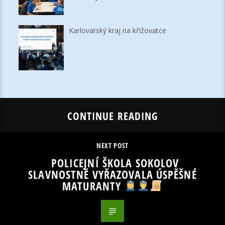
Karlovarský kraj na křižovatce
CONTINUE READING
NEXT POST
POLICEJNÍ ŠKOLA SOKOLOV
SLAVNOSTNĚ VYŘAZOVALA ÚSPĚŠNÉ
MATURANTY