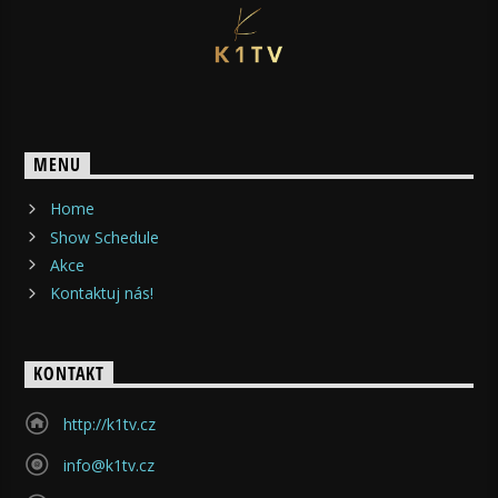
MENU
Home
Show Schedule
Akce
Kontaktuj nás!
KONTAKT
http://k1tv.cz
info@k1tv.cz