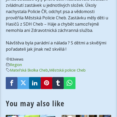
zvládnutí zastávek u jednotlivých složek. Úkoly
nachystala Policie ČR, odchyt psa a vědomosti
prověřila Městská Policie Cheb. Zastávku měly děti u
Hasičů z SDH Cheb – Háje a chybět samozřejmě
nemohla ani Zdravotnická záchranná služba.
Návštěva byla parádní a nálada ? S dětmi a skvělými
pořadateli jak jinak než skvělá !
83
views
Region
Mateřská školka Cheb
,
Městská policie Cheb
You may also like