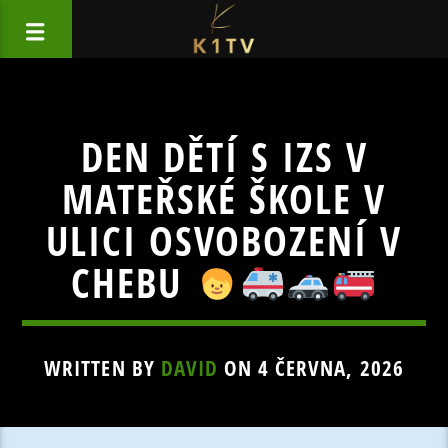
DEN DĚTÍ S IZS V
MATEŘSKÉ ŠKOLE V
ULICI OSVOBOZENÍ V
CHEBU
WRITTEN BY
DAVID
ON 4 ČERVNA, 2026