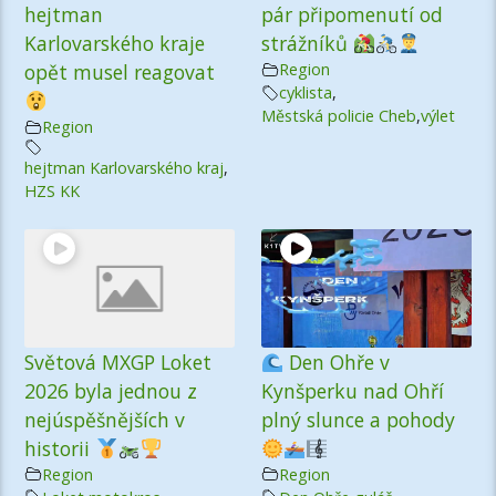
hejtman
pár připomenutí od
Karlovarského kraje
strážníků
opět musel reagovat
Region
cyklista
,
Městská policie Cheb
,
výlet
Region
hejtman Karlovarského kraj
,
HZS KK
Světová MXGP Loket
Den Ohře v
2026 byla jednou z
Kynšperku nad Ohří
nejúspěšnějších v
plný slunce a pohody
historii
Region
Region